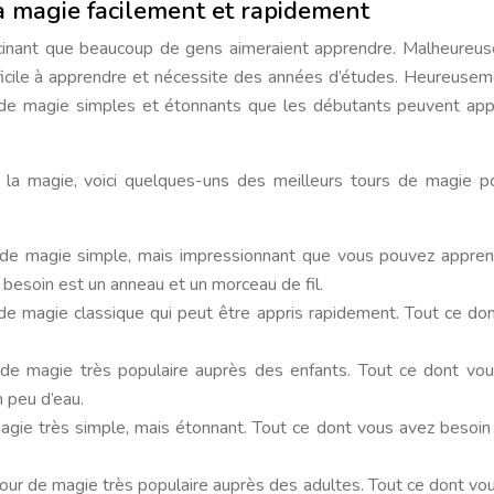
 magie facilement et rapidement
inant que beaucoup de gens aimeraient apprendre. Malheureu
ficile à apprendre et nécessite des années d’études. Heureusem
rs de magie simples et étonnants que les débutants peuvent ap
e la magie, voici quelques-uns des meilleurs tours de magie p
our de magie simple, mais impressionnant que vous pouvez appre
besoin est un anneau et un morceau de fil.
r de magie classique qui peut être appris rapidement. Tout ce do
 de magie très populaire auprès des enfants. Tout ce dont vo
 peu d’eau.
 magie très simple, mais étonnant. Tout ce dont vous avez besoin
 tour de magie très populaire auprès des adultes. Tout ce dont vo