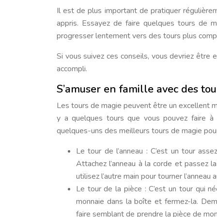
Il est de plus important de pratiquer régulière
appris. Essayez de faire quelques tours de 
progresser lentement vers des tours plus comp
Si vous suivez ces conseils, vous devriez être
accompli.
S’amuser en famille avec des to
Les tours de magie peuvent être un excellent mo
y a quelques tours que vous pouvez faire à
quelques-uns des meilleurs tours de magie pour
Le tour de l’anneau : C’est un tour ass
Attachez l’anneau à la corde et passez la
utilisez l’autre main pour tourner l’anneau 
Le tour de la pièce : C’est un tour qui 
monnaie dans la boîte et fermez-la. Dem
faire semblant de prendre la pièce de monna