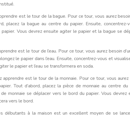
nstitué.
rendre est le tour de la bague. Pour ce tour, vous aurez besoi
d, placez la bague au centre du papier. Ensuite, concentrez-
u papier. Vous devrez ensuite agiter le papier et la bague se dé
rendre est le tour de l’eau. Pour ce tour, vous aurez besoin d’u
longez le papier dans l’eau. Ensuite, concentrez-vous et visualise
ter le papier et l’eau se transformera en soda.
z apprendre est le tour de la monnaie. Pour ce tour, vous aurez
pier. Tout d’abord, placez la pièce de monnaie au centre du 
ce de monnaie se déplacer vers le bord du papier. Vous devrez 
cera vers le bord.
es débutants à la maison est un excellent moyen de se lance