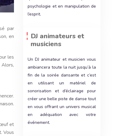
psychologie et en manipulation de
l’esprit.
DJ animateurs et
son, en
musiciens
our les
Un DJ animateur et musicien vous
 Alors,
ambiancera toute la nuit jusqu’à la
fin de la soirée dansante et c’est
en utilisant un matériel de
sonorisation et d’éclairage pour
encer.
créer une belle piste de danse tout
maison.
en vous offrant un univers musical
en adéquation avec votre
événement.
 œuf et
t. Vous