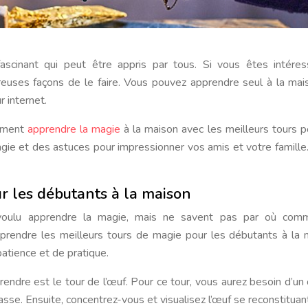
reuses façons de le faire. Vous pouvez apprendre seul à la mai
 internet.
omment
apprendre la magie
à la maison avec les meilleurs tours p
ie et des astuces pour impressionner vos amis et votre famille.
r les débutants à la maison
voulu apprendre la magie, mais ne savent pas par où comm
prendre les meilleurs tours de magie pour les débutants à la 
atience et de pratique.
ndre est le tour de l’œuf. Pour ce tour, vous aurez besoin d’un
tasse. Ensuite, concentrez-vous et visualisez l’œuf se reconstituan