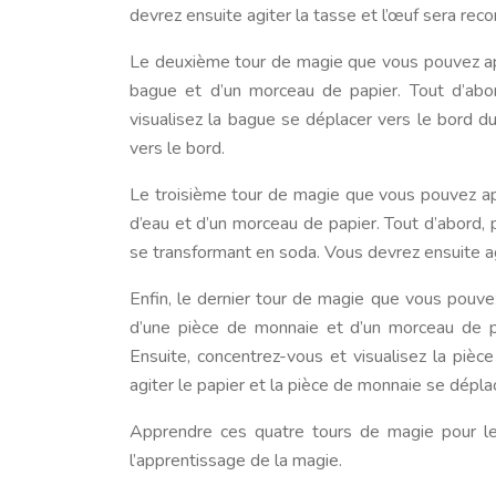
devrez ensuite agiter la tasse et l’œuf sera reco
Le deuxième tour de magie que vous pouvez app
bague et d’un morceau de papier. Tout d’abor
visualisez la bague se déplacer vers le bord d
vers le bord.
Le troisième tour de magie que vous pouvez app
d’eau et d’un morceau de papier. Tout d’abord, p
se transformant en soda. Vous devrez ensuite agi
Enfin, le dernier tour de magie que vous pouve
d’une pièce de monnaie et d’un morceau de pa
Ensuite, concentrez-vous et visualisez la piè
agiter le papier et la pièce de monnaie se dépla
Apprendre ces quatre tours de magie pour l
l’apprentissage de la magie.