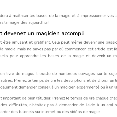
era à maîtriser les bases de la magie et à impressionner vos 
z la magie dès aujourd’hui !
 et devenez un magicien accompli
t être amusant et gratifiant. Cela peut même devenir une passi
 la magie, mais ne savez pas par où commencer, cet article est fa
seils pour apprendre les bases de la magie et devenir un ma
on livre de magie. Il existe de nombreux ouvrages sur le suje
utres. Prenez le temps de lire les descriptions et de choisir un li
galement demander conseil à un magicien expérimenté ou à un lib
est important de bien l’étudier. Prenez le temps de lire chaque chap
des difficultés, n’hésitez pas à demander de l’aide à un ami 
rder des tutoriels sur internet ou des vidéos de magie.