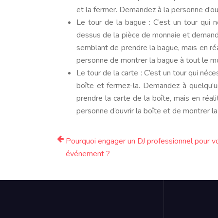
et la fermer. Demandez à la personne d’ouv
Le tour de la bague : C’est un tour qui
dessus de la pièce de monnaie et demandez
semblant de prendre la bague, mais en réa
personne de montrer la bague à tout le m
Le tour de la carte : C’est un tour qui néc
boîte et fermez-la. Demandez à quelqu’un
prendre la carte de la boîte, mais en réali
personne d’ouvrir la boîte et de montrer la
Pourquoi engager un DJ professionnel pour v
événement ?