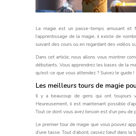
La magie est un passe-temps amusant et fascinant qui peut être appris par tous. Si vous êtes intéressé par
l’apprentissage de la magie, il existe de nomb
suivant des cours ou en regardant des vidéos sur
Dans cet article, nous allons vous montrer c
débutants. Vous apprendrez les bases de la mag
qu’est-ce que vous attendez ? Suivez le guide !
Les meilleurs tours de magie pou
Il y a beaucoup de gens qui ont toujours 
Heureusement, il est maintenant possible d’ap
Tout ce dont vous avez besoin est d’un peu de p
Le premier tour de magie que vous pouvez appre
d’une tasse. Tout d’abord, cassez l’œuf dans la 