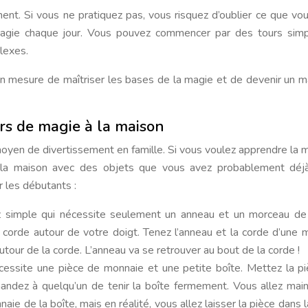
ment. Si vous ne pratiquez pas, vous risquez d’oublier ce que vo
magie chaque jour. Vous pouvez commencer par des tours sim
lexes.
 en mesure de maîtriser les bases de la magie et de devenir un m
urs de magie à la maison
yen de divertissement en famille. Si vous voulez apprendre la ma
 la maison avec des objets que vous avez probablement déjà.
 les débutants :
ez simple qui nécessite seulement un anneau et un morceau de
 corde autour de votre doigt. Tenez l’anneau et la corde d’une m
autour de la corde. L’anneau va se retrouver au bout de la corde !
nécessite une pièce de monnaie et une petite boîte. Mettez la p
andez à quelqu’un de tenir la boîte fermement. Vous allez mai
ie de la boîte, mais en réalité, vous allez laisser la pièce dans l