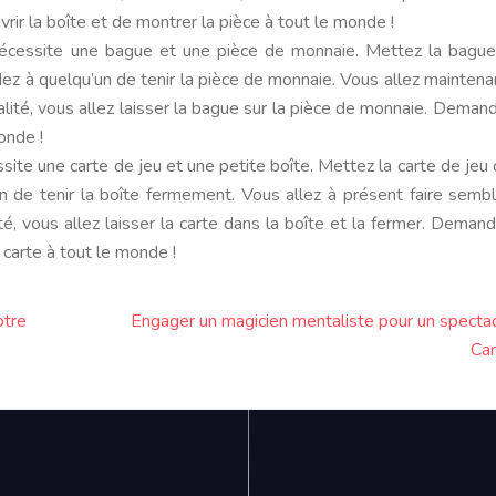
rir la boîte et de montrer la pièce à tout le monde !
 nécessite une bague et une pièce de monnaie. Mettez la bague
 à quelqu’un de tenir la pièce de monnaie. Vous allez maintenan
lité, vous allez laisser la bague sur la pièce de monnaie. Demand
onde !
essite une carte de jeu et une petite boîte. Mettez la carte de jeu 
 de tenir la boîte fermement. Vous allez à présent faire semb
té, vous allez laisser la carte dans la boîte et la fermer. Demand
 carte à tout le monde !
otre
Engager un magicien mentaliste pour un spectac
Ca