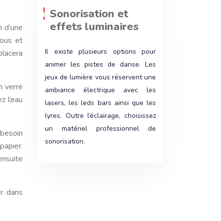
Sonorisation et
effets luminaires
n d’une
vous et
Il existe plusieurs options pour
placera
animer les pistes de danse. Les
jeux de lumière vous réservent une
n verre
ambiance électrique avec les
z l’eau
lasers, les leds bars ainsi que les
lyres. Outre l’éclairage, choisissez
un matériel professionnel de
 besoin
sonorisation.
papier.
ensuite
r dans