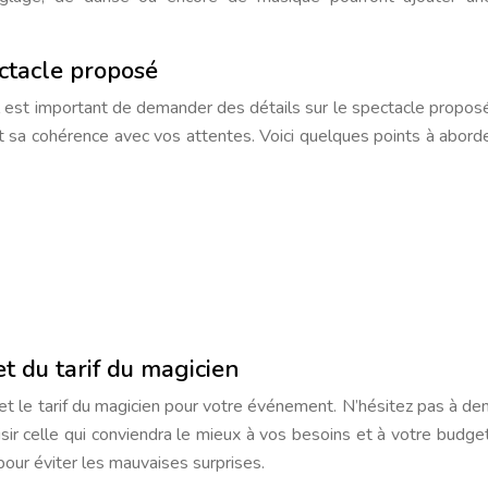
ctacle proposé
il est important de demander des détails sur le spectacle propos
 et sa cohérence avec vos attentes. Voici quelques points à abord
et du tarif du magicien
ité et le tarif du magicien pour votre événement. N’hésitez pas à d
sir celle qui conviendra le mieux à vos besoins et à votre budget.
pour éviter les mauvaises surprises.