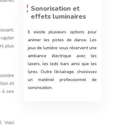
pourrez
Sonorisation et
effets luminaires
issant.
Il existe plusieurs options pour
 capter
animer les pistes de danse. Les
rs plus
jeux de lumière vous réservent une
ambiance électrique avec les
lasers, les leds bars ainsi que les
lyres. Outre l’éclairage, choisissez
épondre
un matériel professionnel de
tion et
sonorisation.
e à ses
. Voici