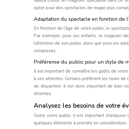
faudra choisir un magicien spécialisé dans ce 
opter pour des spectacles de magie plus compl
Adaptation du spectacle en fonction de l
En fonction de l’âge de votre public, le specta
Par exemple, pour les enfants, le magicien de
l’attention de son public, alors que pour les adu
complexes.
Préférence du public pour un style de 
Il est important de connaître les goûts de votre
à ses attentes. Certains préfèrent les tours de c
de disparition. Il est donc important de bien c
attentes.
Analysez les besoins de votre 
Outre votre public, il est important d’analyse
quelques éléments à prendre en considération.