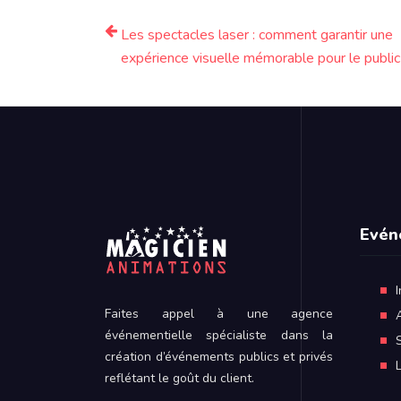
Les spectacles laser : comment garantir une
expérience visuelle mémorable pour le public
Evén
Faites appel à une agence
événementielle spécialiste dans la
création d’événements publics et privés
reflétant le goût du client.