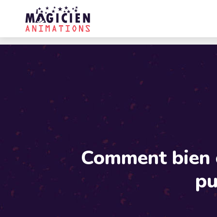
Comment bien c
pu