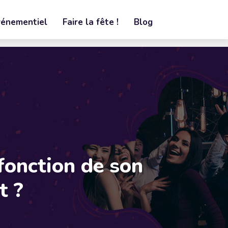
vénementiel
Faire la fête !
Blog
fonction de son
t ?