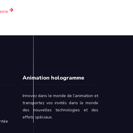
anne
Animation hologramme
Innovez dans le monde de l’animation et
transportez vos invités dans le monde
des nouvelles technologies et des
effets spéciaux.
ntée