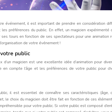
et les préférences du public. En effet, un magicien expériment
 ses tours en fonction de ses spectateurs pour une animation r
l’organisation de votre événement !
votre public
 d’un magicien est une excellente idée d’animation pour diver
re en compte l’âge et les préférences de votre public pour cho
lic, il est essentiel de connaître ses caractéristiques (âge, 
fet, le choix du magicien doit être fait en fonction de ces élémen
ompréhensible pour votre public. Si votre public est composé d’enfa