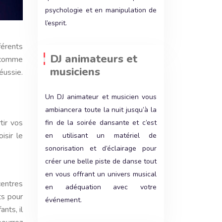
psychologie et en manipulation de
l’esprit.
DJ animateurs et
é comme
musiciens
éussie.
Un DJ animateur et musicien vous
ambiancera toute la nuit jusqu’à la
tir vos
fin de la soirée dansante et c’est
isir le
en utilisant un matériel de
sonorisation et d’éclairage pour
créer une belle piste de danse tout
en vous offrant un univers musical
centres
en adéquation avec votre
ts pour
événement.
nts, il