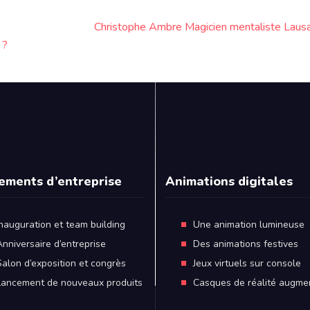
Christophe Ambre Magicien mentaliste Laus
 ?
ements d’entreprise
Animations digitales
Inauguration et team building
Une animation lumineuse
Anniversaire d’entreprise
Des animations festives
Salon d’exposition et congrès
Jeux virtuels sur console
Lancement de nouveaux produits
Casques de réalité augme