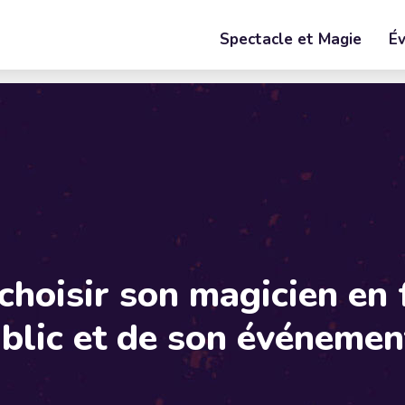
Spectacle et Magie
É
hoisir son magicien en 
blic et de son événemen