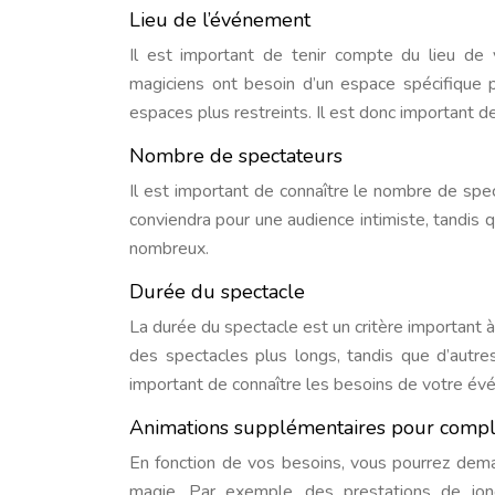
Lieu de l’événement
Il est important de tenir compte du lieu de 
magiciens ont besoin d’un espace spécifique p
espaces plus restreints. Il est donc important de
Nombre de spectateurs
Il est important de connaître le nombre de spe
conviendra pour une audience intimiste, tandis 
nombreux.
Durée du spectacle
La durée du spectacle est un critère important 
des spectacles plus longs, tandis que d’autres
important de connaître les besoins de votre évé
Animations supplémentaires pour complé
En fonction de vos besoins, vous pourrez dem
magie. Par exemple, des prestations de jo