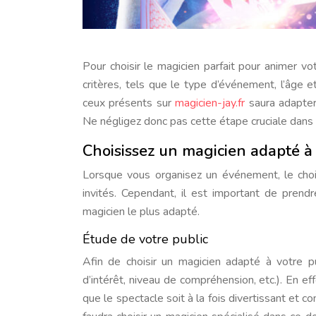
Pour choisir le magicien parfait pour animer votre événement, il est important de prendre en considération différents
critères, tels que le type d’événement, l’âge 
ceux présents sur
magicien-jay.fr
saura adapter
Ne négligez donc pas cette étape cruciale dans 
Choisissez un magicien adapté à 
Lorsque vous organisez un événement, le choix
invités. Cependant, il est important de prend
magicien le plus adapté.
Étude de votre public
Afin de choisir un magicien adapté à votre pub
d’intérêt, niveau de compréhension, etc.). En ef
que le spectacle soit à la fois divertissant et c