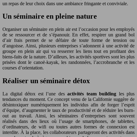
un repas de leur choix dans une ambiance fringante et conviviale.
Un séminaire en pleine nature
Organiser un séminaire en plein air est l’occasion pour les employés
de se ressourcer et de s’épanouir. En effet, respirer un grand bol
d’air frais permet de se défaire de toute forme de tension ou
d’angoisse. Ainsi, plusieurs entreprises s’adonnent à une activité de
groupe en plein air qui va resserrer les liens tout en profitant des
biens-faits de la nature. D’ailleurs, les activités sportives sont les plus
prisées dont le canoë-kayak, les randonnées, l’accrobranche et les
courses d’orientation.
Réaliser un séminaire détox
La digital détox est l’une des
activités team building
les plus
tendances du moment. Ce concept venu de la Californie suggère de
désintoxiquer numériquement les individus afin de forger l’esprit
d’équipe, d’augmenter le taux de productivité et de réduire les burn-
out au travail. Ainsi, les séminaires d’entreprises sont souvent
réalisés dans des lieux où l’usage de smartphones, de tablettes,
d’ordinateurs, de wifi ou toutes autres formes de connexion est
interdite. À la place, les collaborateurs partageront des activités dans