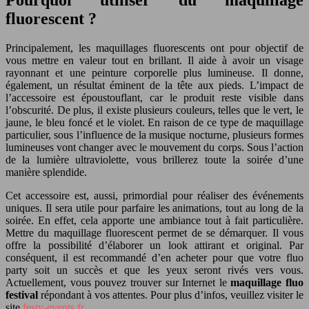
fluorescent ?
Principalement, les maquillages fluorescents ont pour objectif de
vous mettre en valeur tout en brillant. Il aide à avoir un visage
rayonnant et une peinture corporelle plus lumineuse. Il donne,
également, un résultat éminent de la tête aux pieds. L’impact de
l’accessoire est époustouflant, car le produit reste visible dans
l’obscurité. De plus, il existe plusieurs couleurs, telles que le vert, le
jaune, le bleu foncé et le violet. En raison de ce type de maquillage
particulier, sous l’influence de la musique nocturne, plusieurs formes
lumineuses vont changer avec le mouvement du corps. Sous l’action
de la lumière ultraviolette, vous brillerez toute la soirée d’une
manière splendide.
Cet accessoire est, aussi, primordial pour réaliser des événements
uniques. Il sera utile pour parfaire les animations, tout au long de la
soirée. En effet, cela apporte une ambiance tout à fait particulière.
Mettre du maquillage fluorescent permet de se démarquer. Il vous
offre la possibilité d’élaborer un look attirant et original. Par
conséquent, il est recommandé d’en acheter pour que votre fluo
party soit un succès et que les yeux seront rivés vers vous.
Actuellement, vous pouvez trouver sur Internet le
maquillage fluo
festival
répondant à vos attentes. Pour plus d’infos, veuillez visiter le
site
festy-events.fr
.