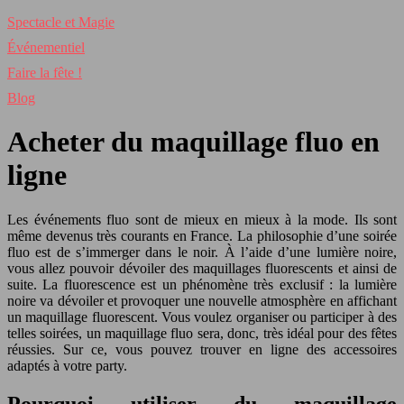
Spectacle et Magie
Événementiel
Faire la fête !
Blog
Acheter du maquillage fluo en
ligne
Les événements fluo sont de mieux en mieux à la mode. Ils sont
même devenus très courants en France. La philosophie d’une soirée
fluo est de s’immerger dans le noir. À l’aide d’une lumière noire,
vous allez pouvoir dévoiler des maquillages fluorescents et ainsi de
suite. La fluorescence est un phénomène très exclusif : la lumière
noire va dévoiler et provoquer une nouvelle atmosphère en affichant
un maquillage fluorescent. Vous voulez organiser ou participer à des
telles soirées, un maquillage fluo sera, donc, très idéal pour des fêtes
réussies. Sur ce, vous pouvez trouver en ligne des accessoires
adaptés à votre party.
Pourquoi utiliser du maquillage