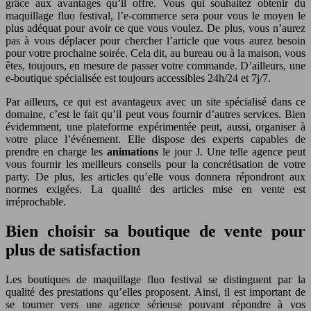
grâce aux avantages qu’il offre. Vous qui souhaitez obtenir du
maquillage fluo festival, l’e-commerce sera pour vous le moyen le
plus adéquat pour avoir ce que vous voulez. De plus, vous n’aurez
pas à vous déplacer pour chercher l’article que vous aurez besoin
pour votre prochaine soirée. Cela dit, au bureau ou à la maison, vous
êtes, toujours, en mesure de passer votre commande. D’ailleurs, une
e-boutique spécialisée est toujours accessibles 24h/24 et 7j/7.
Par ailleurs, ce qui est avantageux avec un site spécialisé dans ce
domaine, c’est le fait qu’il peut vous fournir d’autres services. Bien
évidemment, une plateforme expérimentée peut, aussi, organiser à
votre place l’événement. Elle dispose des experts capables de
prendre en charge les
animations
le jour J. Une telle agence peut
vous fournir les meilleurs conseils pour la concrétisation de votre
party. De plus, les articles qu’elle vous donnera répondront aux
normes exigées. La qualité des articles mise en vente est
irréprochable.
Bien choisir sa boutique de vente pour
plus de satisfaction
Les boutiques de maquillage fluo festival se distinguent par la
qualité des prestations qu’elles proposent. Ainsi, il est important de
se tourner vers une agence sérieuse pouvant répondre à vos